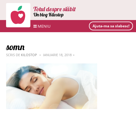
Totul despre slăbit
Un blog Kilostop
MENIU
Ajuta-ma sa slabesc!
somn
SCRIS DE
KILOSTOP
IANUARIE 18, 2018