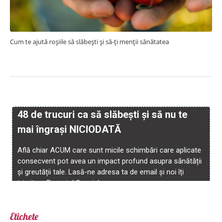
Cum te ajută roșiile să slăbești și să-ți menții sănătatea
Etichete