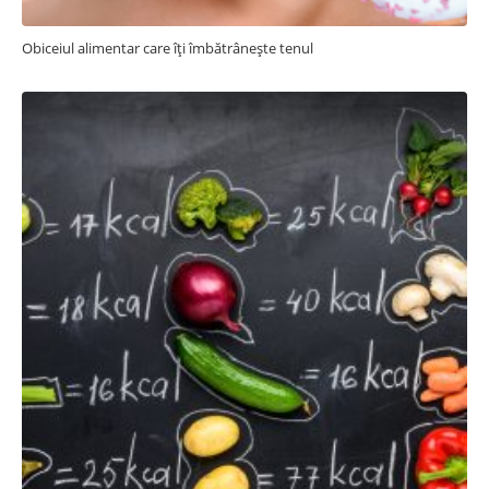
Obiceiul alimentar care îți îmbătrânește tenul