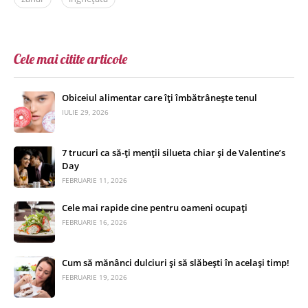
Cele mai citite articole
Obiceiul alimentar care îți îmbătrânește tenul
IULIE 29, 2026
7 trucuri ca să-ți menții silueta chiar și de Valentine’s
Day
FEBRUARIE 11, 2026
Cele mai rapide cine pentru oameni ocupați
FEBRUARIE 16, 2026
Cum să mănânci dulciuri și să slăbești în același timp!
FEBRUARIE 19, 2026