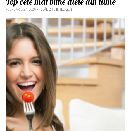
Top cele mai bune diete din lume
FEBRUARIE 27, 2026
SLĂBEȘTE INTELIGENT