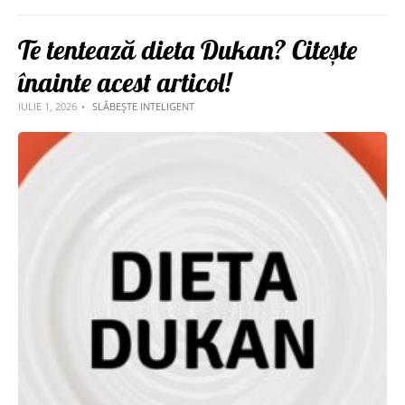
Te tentează dieta Dukan? Citește
înainte acest articol!
IULIE 1, 2026
SLĂBEȘTE INTELIGENT