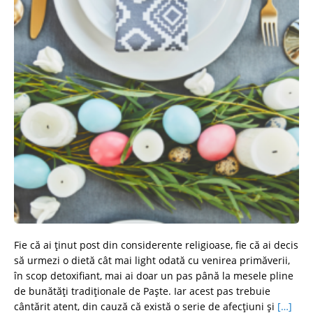
Fie că ai ținut post din considerente religioase, fie că ai decis
să urmezi o dietă cât mai light odată cu venirea primăverii,
în scop detoxifiant, mai ai doar un pas până la mesele pline
de bunătăți tradiționale de Paște. Iar acest pas trebuie
cântărit atent, din cauză că există o serie de afecțiuni și
[…]