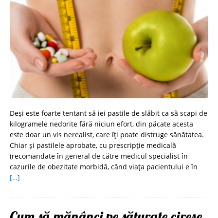
Deşi este foarte tentant să iei pastile de slăbit ca să scapi de
kilogramele nedorite fără niciun efort, din păcate acesta
este doar un vis nerealist, care îţi poate distruge sănătatea.
Chiar şi pastilele aprobate, cu prescripţie medicală
(recomandate în general de către medicul specialist în
cazurile de obezitate morbidă, când viaţa pacientului e în
[…]
Cum să mănânci pe săturate cireșe