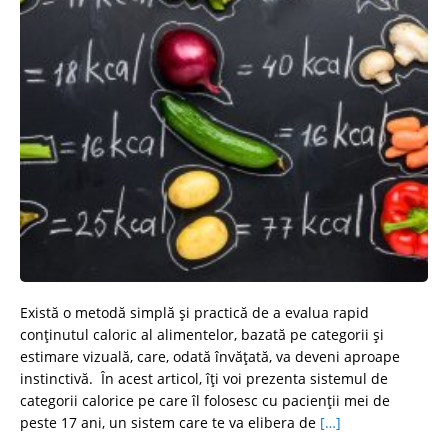
Există o metodă simplă și practică de a evalua rapid
conținutul caloric al alimentelor, bazată pe categorii și
estimare vizuală, care, odată învățată, va deveni aproape
instinctivă. În acest articol, îți voi prezenta sistemul de
categorii calorice pe care îl folosesc cu pacienții mei de
peste 17 ani, un sistem care te va elibera de
[…]