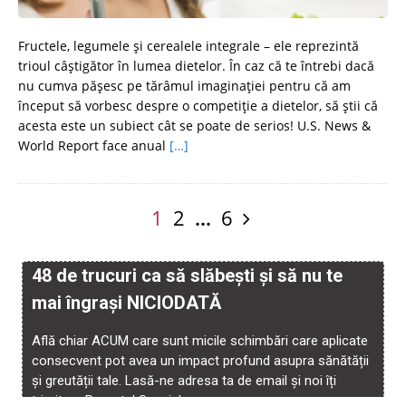
Fructele, legumele și cerealele integrale – ele reprezintă
trioul câștigător în lumea dietelor. În caz că te întrebi dacă
nu cumva pășesc pe tărâmul imaginației pentru că am
început să vorbesc despre o competiție a dietelor, să știi că
acesta este un subiect cât se poate de serios! U.S. News &
World Report face anual
[…]
1
2
…
6