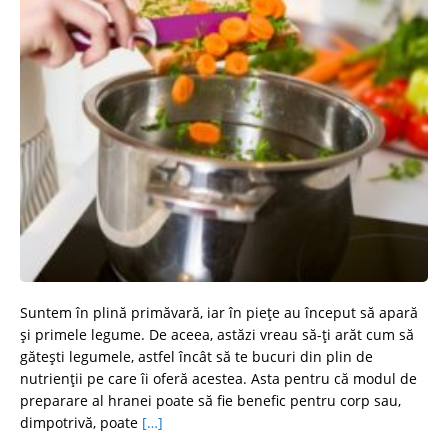
Suntem în plină primăvară, iar în piețe au început să apară
și primele legume. De aceea, astăzi vreau să-ți arăt cum să
gătești legumele, astfel încât să te bucuri din plin de
nutrienții pe care îi oferă acestea. Asta pentru că modul de
preparare al hranei poate să fie benefic pentru corp sau,
dimpotrivă, poate
[…]