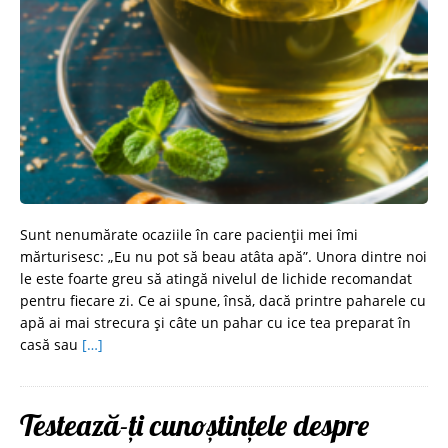
Sunt nenumărate ocaziile în care pacienții mei îmi
mărturisesc: „Eu nu pot să beau atâta apă”. Unora dintre noi
le este foarte greu să atingă nivelul de lichide recomandat
pentru fiecare zi. Ce ai spune, însă, dacă printre paharele cu
apă ai mai strecura și câte un pahar cu ice tea preparat în
casă sau
[…]
Testează-ți cunoștințele despre