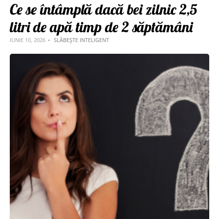
Ce se întâmplă dacă bei zilnic 2,5
litri de apă timp de 2 săptămâni
IUNIE 10, 2026
SLĂBEȘTE INTELIGENT