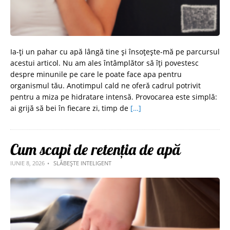
Ia-ți un pahar cu apă lângă tine și însoțește-mă pe parcursul
acestui articol. Nu am ales întâmplător să îți povestesc
despre minunile pe care le poate face apa pentru
organismul tău. Anotimpul cald ne oferă cadrul potrivit
pentru a miza pe hidratare intensă. Provocarea este simplă:
ai grijă să bei în fiecare zi, timp de
[…]
Cum scapi de retenția de apă
IUNIE 8, 2026
SLĂBEȘTE INTELIGENT