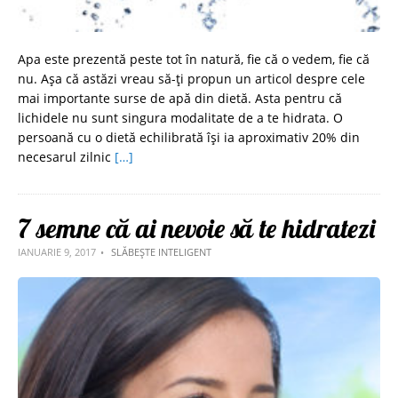
Apa este prezentă peste tot în natură, fie că o vedem, fie că
nu. Așa că astăzi vreau să-ți propun un articol despre cele
mai importante surse de apă din dietă. Asta pentru că
lichidele nu sunt singura modalitate de a te hidrata. O
persoană cu o dietă echilibrată își ia aproximativ 20% din
necesarul zilnic
[…]
7 semne că ai nevoie să te hidratezi
IANUARIE 9, 2017
SLĂBEȘTE INTELIGENT