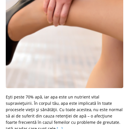
Eşti peste 70% apă, iar apa este un nutrient vital
supravieţuirii. În corpul tău, apa este implicată în toate
procesele vieţii şi sănătăţii. Cu toate acestea, nu este normal
să ai de suferit din cauza retenţiei de apă – o afecţiune
foarte frecventă în cazul femeilor cu probleme de greutate.
Iată așadar care sunt cele
[…]