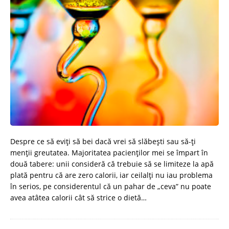
Despre ce să eviţi să bei dacă vrei să slăbeşti sau să-ţi
menţii greutatea. Majoritatea pacienţilor mei se împart în
două tabere: unii consideră că trebuie să se limiteze la apă
plată pentru că are zero calorii, iar ceilalţi nu iau problema
în serios, pe considerentul că un pahar de „ceva” nu poate
avea atâtea calorii cât să strice o dietă…