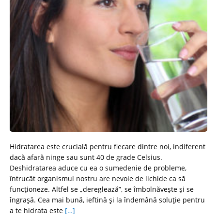
Hidratarea este crucială pentru fiecare dintre noi, indiferent
dacă afară ninge sau sunt 40 de grade Celsius.
Deshidratarea aduce cu ea o sumedenie de probleme,
întrucât organismul nostru are nevoie de lichide ca să
funcționeze. Altfel se „dereglează”, se îmbolnăvește și se
îngraşă. Cea mai bună, ieftină și la îndemână soluție pentru
a te hidrata este
[…]