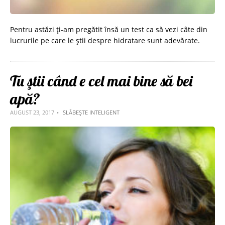
Pentru astăzi ți-am pregătit însă un test ca să vezi câte din
lucrurile pe care le știi despre hidratare sunt adevărate.
Tu ştii când e cel mai bine să bei
apă?
AUGUST 23, 2017
SLĂBEȘTE INTELIGENT