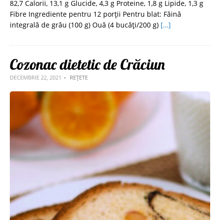
82,7 Calorii, 13,1 g Glucide, 4,3 g Proteine, 1,8 g Lipide, 1,3 g
Fibre Ingrediente pentru 12 porții Pentru blat: Făină
integrală de grâu (100 g) Ouă (4 bucăţi/200 g)
[…]
Cozonac dietetic de Crăciun
DECEMBRIE 22, 2021
REȚETE