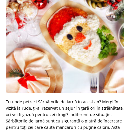
Tu unde petreci Sărbătorile de Iarnă în acest an? Mergi în
vizită la rude, ți-ai rezervat un sejur în țară ori în străinătate,
ori vei fi gazdă pentru cei dragi? Indiferent de situație,
Sărbătorile de Iarnă sunt cu siguranță o piatră de încercare
pentru toți cei care caută mâncăruri cu puține calorii. Asta