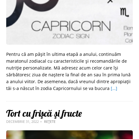
Pentru că am pășit în ultima etapă a anului, continuăm
maratonul zodiacal cu caracteristicile și recomandările de
nutriție personalizate. Mă adresez acum celor care își
sărbătoresc ziua de naștere la final de an sau în prima lună
a anului viitor. De asemenea, dacă vreunul dintre apropiații
tăi s-a născut în zodia Capricornului se va bucura
[…]
Tort cu frişcă şi fructe
DECEMBRIE 31, 2022
REȚETE