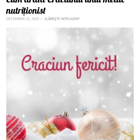
nutriționist
DECEMBRIE 22, 2025
SLĂBEȘTE INTELIGENT