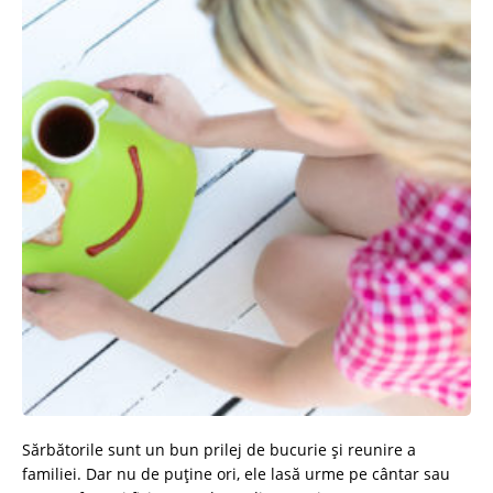
Sărbătorile sunt un bun prilej de bucurie și reunire a
familiei. Dar nu de puține ori, ele lasă urme pe cântar sau