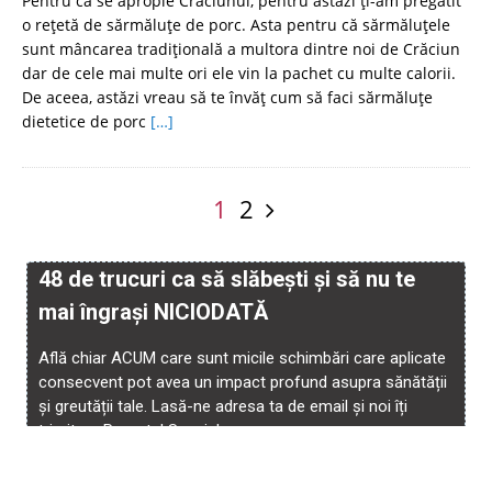
Pentru că se apropie Crăciunul, pentru astăzi ți-am pregătit
o rețetă de sărmăluțe de porc. Asta pentru că sărmăluțele
sunt mâncarea tradițională a multora dintre noi de Crăciun
dar de cele mai multe ori ele vin la pachet cu multe calorii.
De aceea, astăzi vreau să te învăț cum să faci sărmăluțe
dietetice de porc
[…]
1
2