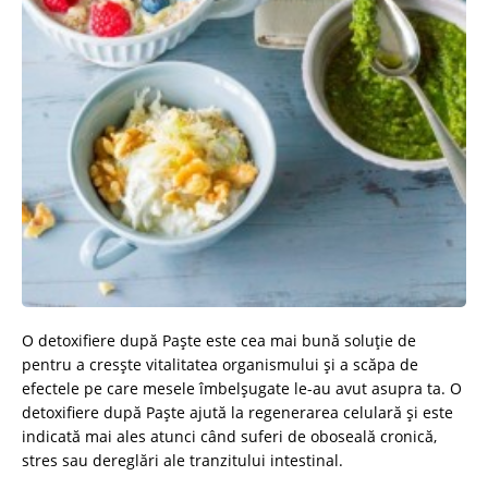
O detoxifiere după Paște este cea mai bună soluție de
pentru a cresște vitalitatea organismului și a scăpa de
efectele pe care mesele îmbelșugate le-au avut asupra ta. O
detoxifiere după Paște ajută la regenerarea celulară și este
indicată mai ales atunci când suferi de oboseală cronică,
stres sau dereglări ale tranzitului intestinal.