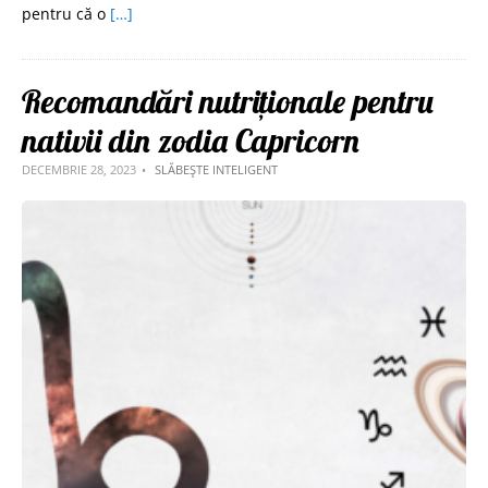
pentru că o
[…]
Recomandări nutriționale pentru
nativii din zodia Capricorn
DECEMBRIE 28, 2023
SLĂBEȘTE INTELIGENT