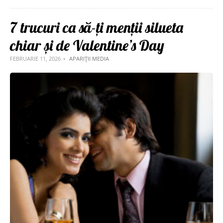
7 trucuri ca să-ți menții silueta
chiar și de Valentine’s Day
FEBRUARIE 11, 2026
APARIȚII MEDIA