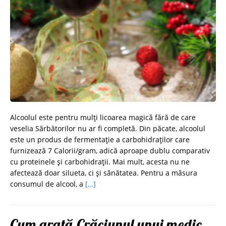
Alcoolul este pentru mulți licoarea magică fără de care
veselia Sărbătorilor nu ar fi completă. Din păcate, alcoolul
este un produs de fermentație a carbohidraților care
furnizează 7 Calorii/gram, adică aproape dublu comparativ
cu proteinele și carbohidrații. Mai mult, acesta nu ne
afectează doar silueta, ci și sănătatea. Pentru a măsura
consumul de alcool, a
[…]
Cum arată Crăciunul unui medic