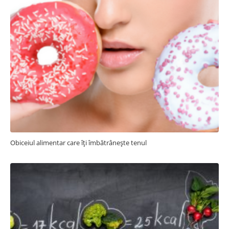
Obiceiul alimentar care îți îmbătrânește tenul