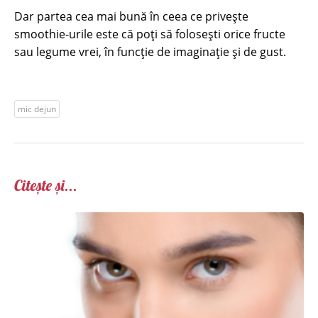
Dar partea cea mai bună în ceea ce privește
smoothie-urile este că poți să folosești orice fructe
sau legume vrei, în funcție de imaginație și de gust.
mic dejun
Citește și...