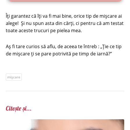
Îți garantez că îți va fi mai bine, orice tip de mişcare ai
alege! Şi nu spun asta din cărţi, ci pentru că am testat
toate aceste trucuri pe pielea mea.
Aş fi tare curios să aflu, de aceea te întreb : „Ţie ce tip
de mișcare ți se pare potrivită pe timp de iarnă?”
mișcare
Citește și...