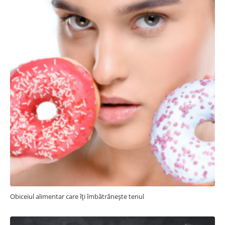
Obiceiul alimentar care îți îmbătrânește tenul