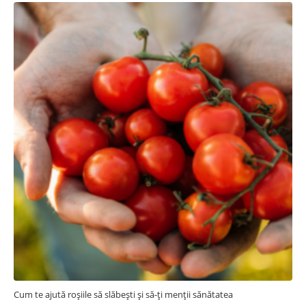
Cum te ajută roșiile să slăbești și să-ți menții sănătatea