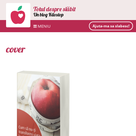
Totul despre slăbit
Un blog Kilostop
MENIU
Ajuta-ma sa slabesc!
cover