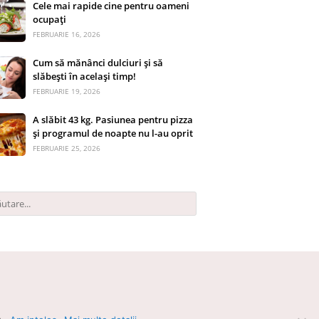
Cele mai rapide cine pentru oameni
ocupați
FEBRUARIE 16, 2026
Cum să mănânci dulciuri și să
slăbești în același timp!
FEBRUARIE 19, 2026
A slăbit 43 kg. Pasiunea pentru pizza
și programul de noapte nu l-au oprit
FEBRUARIE 25, 2026