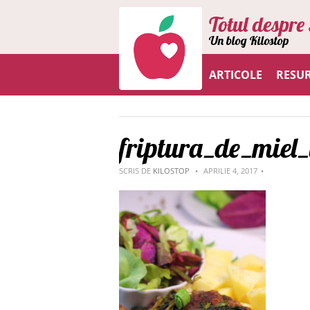
Totul despre 
Un blog Kilostop
ARTICOLE
RESU
friptura_de_miel_
SCRIS DE
KILOSTOP
APRILIE 4, 2017