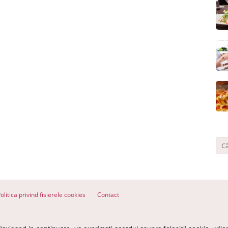
olitica privind fisierele cookies
Contact
ervate