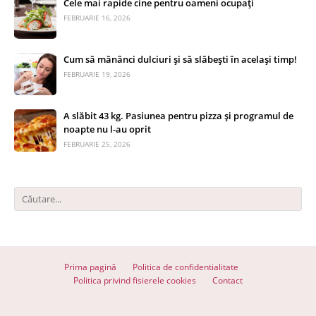
Cele mai rapide cine pentru oameni ocupați
FEBRUARIE 16, 2026
Cum să mănânci dulciuri și să slăbești în același timp!
FEBRUARIE 19, 2026
A slăbit 43 kg. Pasiunea pentru pizza și programul de
noapte nu l-au oprit
FEBRUARIE 25, 2026
Prima pagină
Politica de confidentialitate
Politica privind fisierele cookies
Contact
© 2026 Totul despre slăbit - Toate drepturile rezervate