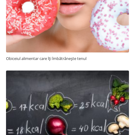
Obiceiul alimentar care îți îmbătrânește tenul