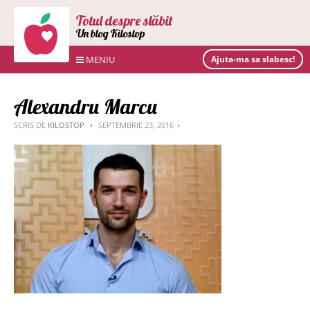
Totul despre slăbit
Un blog Kilostop
MENIU
Ajuta-ma sa slabesc!
Alexandru Marcu
SCRIS DE
KILOSTOP
SEPTEMBRIE 23, 2016