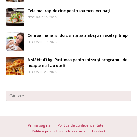
Cele mai rapide cine pentru oameni ocupați
FEBRUARIE 16, 2026
Cum să mănânci dulciuri și să slăbești în același timp!
FEBRUARIE 19, 2026
A slăbit 43 kg. Pasiunea pentru pizza și programul de
noapte nu l-au oprit
FEBRUARIE 25, 2026
Prima pagină
Politica de confidentialitate
Politica privind fisierele cookies
Contact