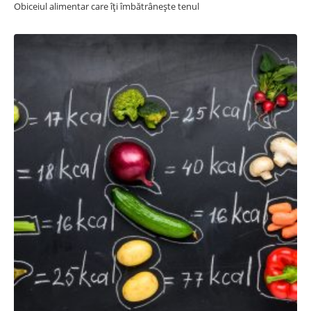
Obiceiul alimentar care îți îmbătrânește tenul