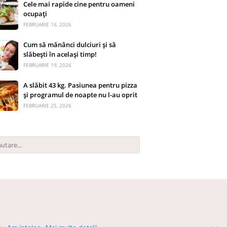
Cele mai rapide cine pentru oameni
ocupați
FEBRUARIE 16, 2026
Cum să mănânci dulciuri și să
slăbești în același timp!
FEBRUARIE 19, 2026
A slăbit 43 kg. Pasiunea pentru pizza
și programul de noapte nu l-au oprit
FEBRUARIE 25, 2026