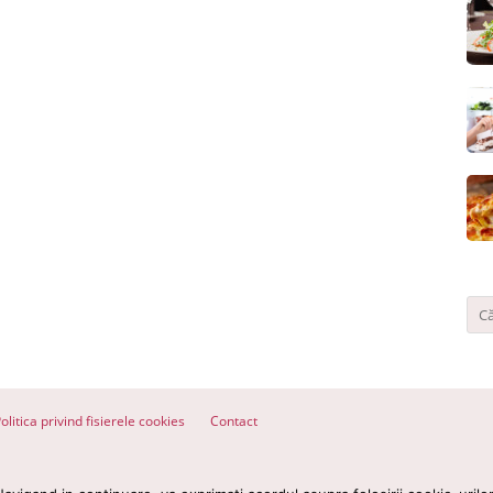
olitica privind fisierele cookies
Contact
ervate