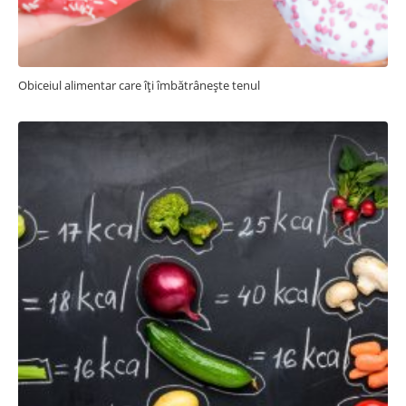
Obiceiul alimentar care îți îmbătrânește tenul