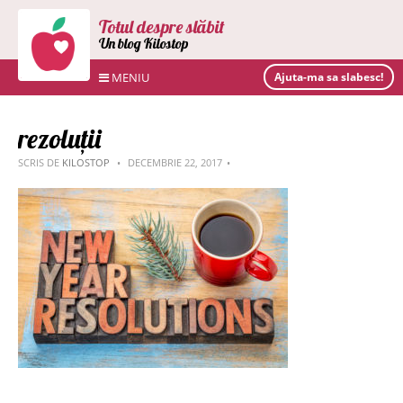
Totul despre slăbit
Un blog Kilostop
MENIU
Ajuta-ma sa slabesc!
rezoluții
SCRIS DE
KILOSTOP
DECEMBRIE 22, 2017