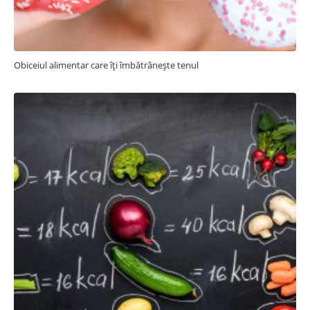
Obiceiul alimentar care îți îmbătrânește tenul