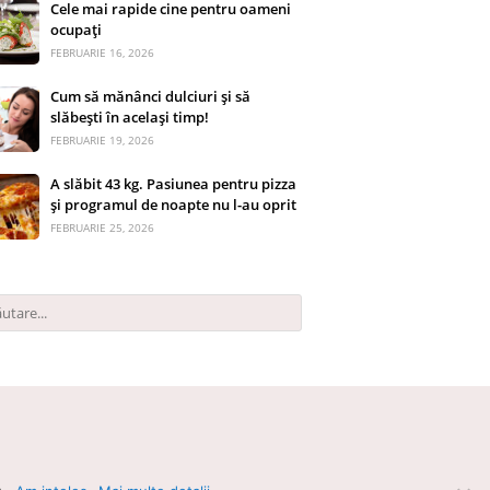
Cele mai rapide cine pentru oameni
ocupați
FEBRUARIE 16, 2026
Cum să mănânci dulciuri și să
slăbești în același timp!
FEBRUARIE 19, 2026
A slăbit 43 kg. Pasiunea pentru pizza
și programul de noapte nu l-au oprit
FEBRUARIE 25, 2026