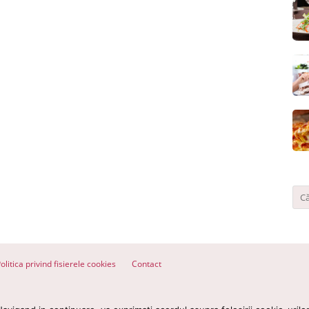
olitica privind fisierele cookies
Contact
ervate