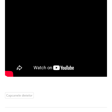
Capcanele dietelor