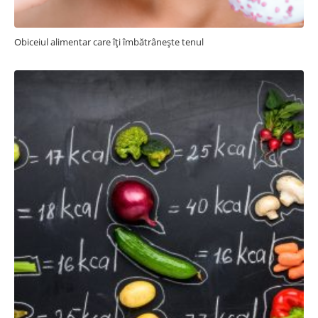
Obiceiul alimentar care îți îmbătrânește tenul