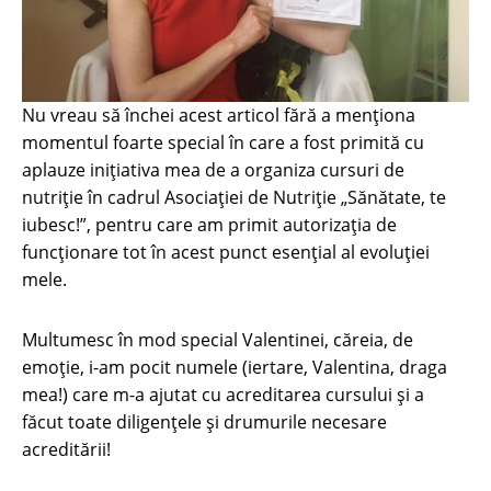
Nu vreau să închei acest articol fără a menționa
momentul foarte special în care a fost primită cu
aplauze inițiativa mea de a organiza cursuri de
nutriție în cadrul Asociației de Nutriție „Sănătate, te
iubesc!”, pentru care am primit autorizația de
funcționare tot în acest punct esențial al evoluției
mele.
Multumesc în mod special Valentinei, căreia, de
emoţie, i-am pocit numele (iertare, Valentina, draga
mea!) care m-a ajutat cu acreditarea cursului şi a
făcut toate diligenţele şi drumurile necesare
acreditării!