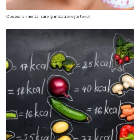
Obiceiul alimentar care îți îmbătrânește tenul