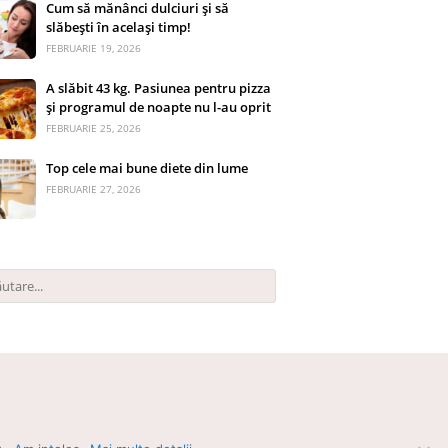
Cum să mănânci dulciuri și să
slăbești în același timp!
FEBRUARIE 19, 2026
A slăbit 43 kg. Pasiunea pentru pizza
și programul de noapte nu l-au oprit
FEBRUARIE 25, 2026
Top cele mai bune diete din lume
FEBRUARIE 27, 2026