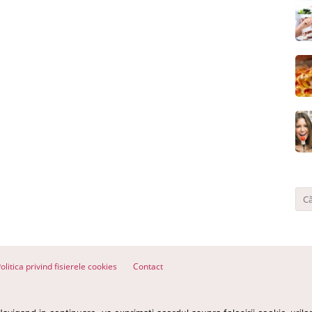
olitica privind fisierele cookies
Contact
ervate