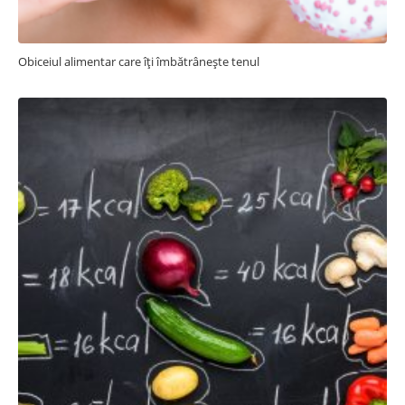
Obiceiul alimentar care îți îmbătrânește tenul