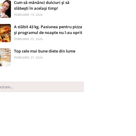
Cum să mănânci dulciuri și să
slăbești în același timp!
FEBRUARIE 19, 2026
A slăbit 43 kg. Pasiunea pentru pizza
și programul de noapte nu l-au oprit
FEBRUARIE 25, 2026
Top cele mai bune diete din lume
FEBRUARIE 27, 2026