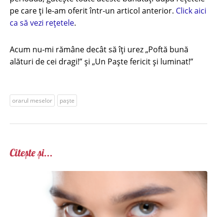
pe care ți le-am oferit într-un articol anterior.
Click aici
ca să vezi rețetele
.
Acum nu-mi rămâne decât să îți urez „Poftă bună
alături de cei dragi!” şi „Un Paşte fericit şi luminat!”
orarul meselor
paște
Citește și...