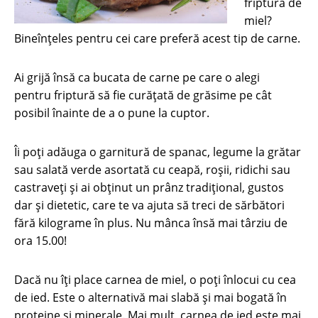
friptură de
miel?
Bineînţeles pentru cei care preferă acest tip de carne.
Ai grijă însă ca bucata de carne pe care o alegi
pentru friptură să fie curăţată de grăsime pe cât
posibil înainte de a o pune la cuptor.
Îi poți adăuga o garnitură de spanac, legume la grătar
sau salată verde asortată cu ceapă, roşii, ridichi sau
castraveţi și ai obținut un prânz tradițional, gustos
dar şi dietetic, care te va ajuta să treci de sărbători
fără kilograme în plus. Nu mânca însă mai târziu de
ora 15.00!
Dacă nu îți place carnea de miel, o poți înlocui cu cea
de ied. Este o alternativă mai slabă și mai bogată în
proteine și minerale. Mai mult, carnea de ied este mai