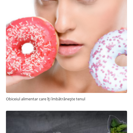
Obiceiul alimentar care îți îmbătrânește tenul