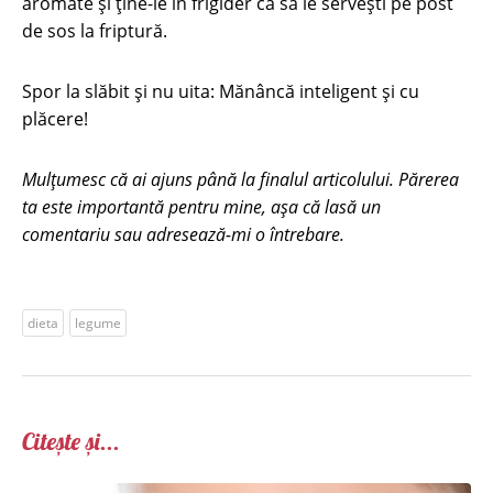
aromate şi ţine-le în frigider ca să le serveşti pe post
de sos la friptură.
Spor la slăbit şi nu uita: Mănâncă inteligent şi cu
plăcere!
Mulțumesc că ai ajuns până la finalul articolului. Părerea
ta este importantă pentru mine, așa că lasă un
comentariu sau adresează-mi o întrebare.
dieta
legume
Citește și...