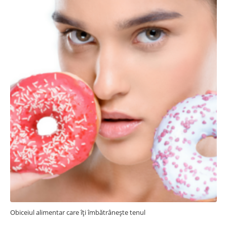
Obiceiul alimentar care îți îmbătrânește tenul