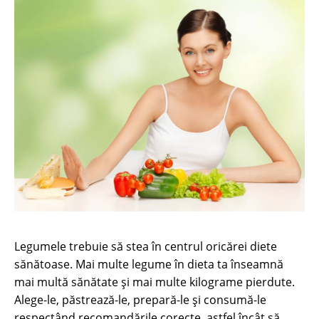
Legumele trebuie să stea în centrul oricărei diete
sănătoase. Mai multe legume în dieta ta înseamnă
mai multă sănătate şi mai multe kilograme pierdute.
Alege-le, păstrează-le, prepară-le şi consumă-le
respectând recomandările corecte, astfel încât să