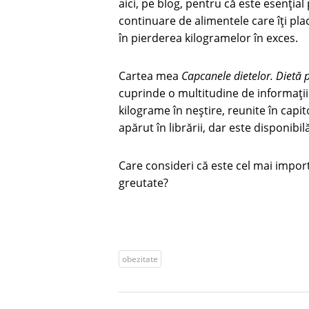
aici, pe blog, pentru că este esențial
continuare de alimentele care îți pl
în pierderea kilogramelor în exces.
Cartea mea
Capcanele dietelor. Dietă p
cuprinde o multitudine de informați
kilograme în neștire, reunite în capit
apărut în librării, dar este disponib
Care consideri că este cel mai impor
greutate?
obezitate