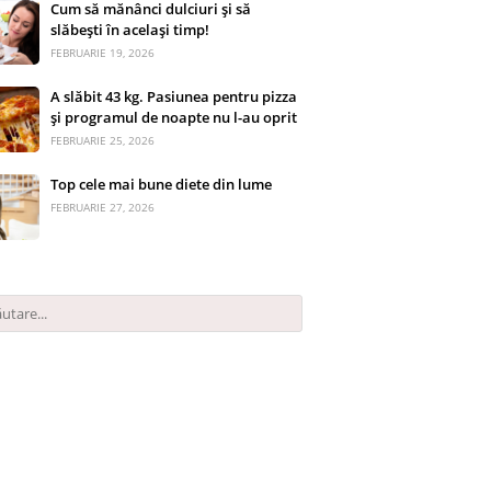
Cum să mănânci dulciuri și să
slăbești în același timp!
FEBRUARIE 19, 2026
A slăbit 43 kg. Pasiunea pentru pizza
și programul de noapte nu l-au oprit
FEBRUARIE 25, 2026
Top cele mai bune diete din lume
FEBRUARIE 27, 2026