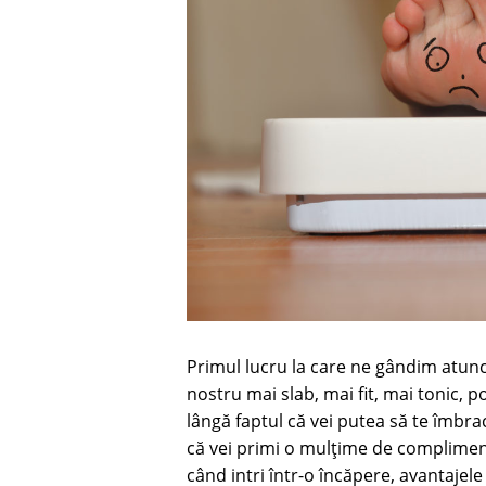
Primul lucru la care ne gândim atun
nostru mai slab, mai fit, mai tonic, poa
lângă faptul că vei putea să te îmbrac
că vei primi o mulțime de compliment
când intri într-o încăpere, avantajele