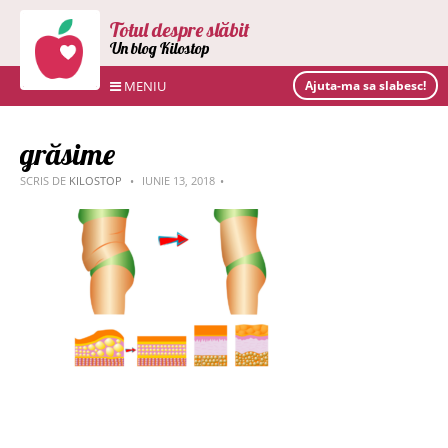
Totul despre slăbit
Un blog Kilostop
MENIU
Ajuta-ma sa slabesc!
grăsime
SCRIS DE
KILOSTOP
IUNIE 13, 2018