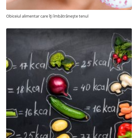
Obiceiul alimentar care îți îmbătrânește tenul