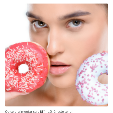
Obiceiul alimentar care îți îmbătrânește tenul