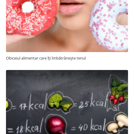
Obiceiul alimentar care îți îmbătrânește tenul