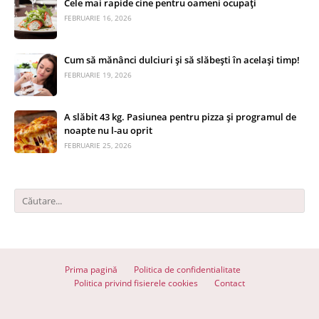
Cele mai rapide cine pentru oameni ocupați
FEBRUARIE 16, 2026
Cum să mănânci dulciuri și să slăbești în același timp!
FEBRUARIE 19, 2026
A slăbit 43 kg. Pasiunea pentru pizza și programul de
noapte nu l-au oprit
FEBRUARIE 25, 2026
Prima pagină
Politica de confidentialitate
Politica privind fisierele cookies
Contact
© 2026 Totul despre slăbit - Toate drepturile rezervate