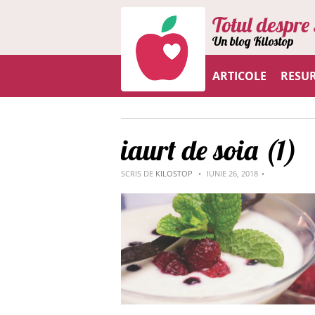
Totul despre 
Un blog Kilostop
ARTICOLE
RESU
iaurt de soia (1)
SCRIS DE
KILOSTOP
IUNIE 26, 2018