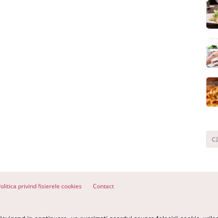
olitica privind fisierele cookies
Contact
ervate