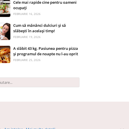
Cele mai rapide cine pentru oameni
ocupați
FEBRUARIE 16, 2026
Cum să mănânci dulciuri și să
slăbești în același timp!
FEBRUARIE 19, 2026
A slăbit 43 kg. Pasiunea pentru pizza
și programul de noapte nu l-au oprit
FEBRUARIE 25, 2026