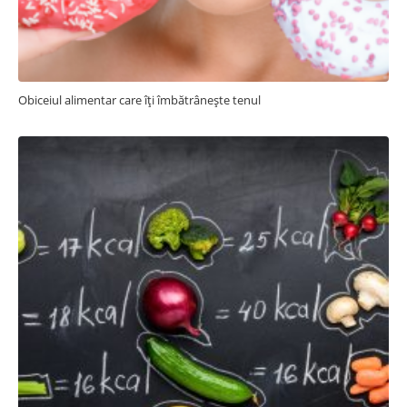
Obiceiul alimentar care îți îmbătrânește tenul