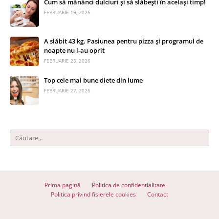
Cum să mănânci dulciuri și să slăbești în același timp!
FEBRUARIE 19, 2026
A slăbit 43 kg. Pasiunea pentru pizza și programul de
noapte nu l-au oprit
FEBRUARIE 25, 2026
Top cele mai bune diete din lume
FEBRUARIE 27, 2026
Prima pagină
Politica de confidentialitate
Politica privind fisierele cookies
Contact
© 2026 Totul despre slăbit - Toate drepturile rezervate