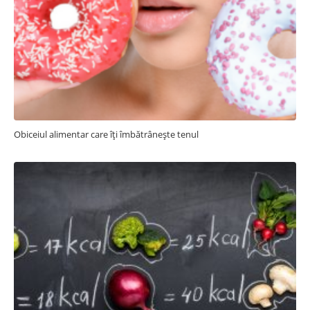
Obiceiul alimentar care îți îmbătrânește tenul