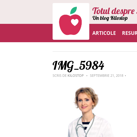
Totul despre 
Un blog Kilostop
ARTICOLE
RESU
IMG_5984
SCRIS DE
KILOSTOP
SEPTEMBRIE 21, 2018