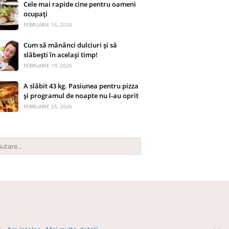
Cele mai rapide cine pentru oameni
ocupați
FEBRUARIE 16, 2026
Cum să mănânci dulciuri și să
slăbești în același timp!
FEBRUARIE 19, 2026
A slăbit 43 kg. Pasiunea pentru pizza
și programul de noapte nu l-au oprit
FEBRUARIE 25, 2026