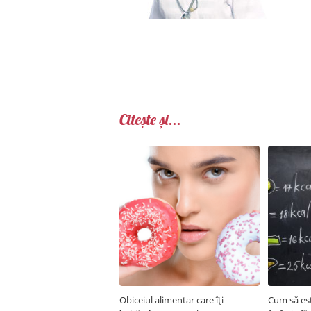
Citește și...
Obiceiul alimentar care îți
Cum să est