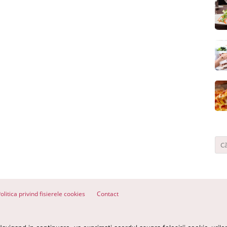
olitica privind fisierele cookies
Contact
ervate