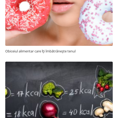
Obiceiul alimentar care îți îmbătrânește tenul