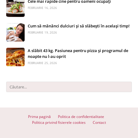
Cele mai rapide cine pentru oameni ocupați
FEBRUARIE 16, 2026
Cum să mănânci dulciuri și să slăbești în același timp!
FEBRUARIE 19, 2026
A slăbit 43 kg. Pasiunea pentru pizza și programul de
noapte nu l-au oprit
FEBRUARIE 25, 2026
Prima pagină
Politica de confidentialitate
Politica privind fisierele cookies
Contact
© 2026 Totul despre slăbit - Toate drepturile rezervate