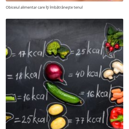
Obiceiul alimentar care îți îmbătrânește tenul