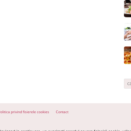
olitica privind fisierele cookies
Contact
ervate