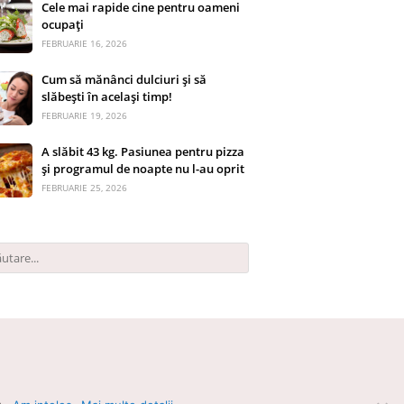
Cele mai rapide cine pentru oameni
ocupați
FEBRUARIE 16, 2026
Cum să mănânci dulciuri și să
slăbești în același timp!
FEBRUARIE 19, 2026
A slăbit 43 kg. Pasiunea pentru pizza
și programul de noapte nu l-au oprit
FEBRUARIE 25, 2026