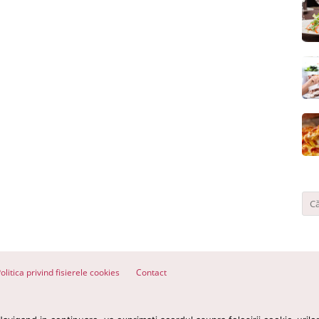
olitica privind fisierele cookies
Contact
ervate