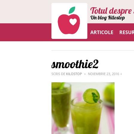
Totul despre 
Un blog Kilostop
ARTICOLE
RESU
smoothie2
SCRIS DE
KILOSTOP
NOIEMBRIE 23, 2016