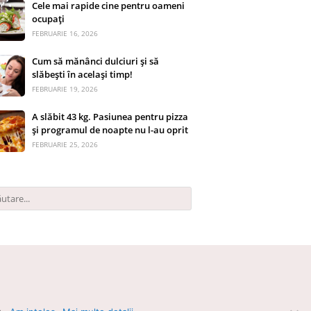
Cele mai rapide cine pentru oameni
ocupați
FEBRUARIE 16, 2026
Cum să mănânci dulciuri și să
slăbești în același timp!
FEBRUARIE 19, 2026
A slăbit 43 kg. Pasiunea pentru pizza
și programul de noapte nu l-au oprit
FEBRUARIE 25, 2026