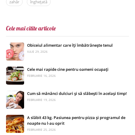
zahăr
înghețată
Cele mai citite articole
Obiceiul alimentar care îți îmbătrânește tenul
IULIE 29, 2026
Cele mai rapide cine pentru oameni ocupați
FEBRUARIE 16, 2026
Cum să mănânci dulciuri și să slăbești în același timp!
FEBRUARIE 19, 2026
A slăbit 43 kg. Pasiunea pentru pizza și programul de
noapte nu l-au oprit
FEBRUARIE 25, 2026