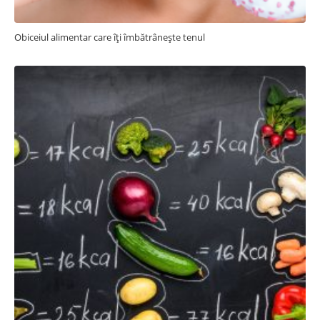
Obiceiul alimentar care îți îmbătrânește tenul