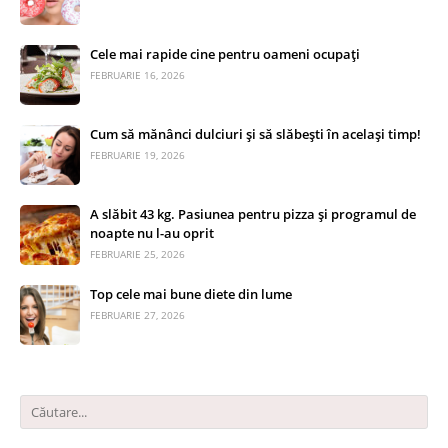
Cele mai rapide cine pentru oameni ocupați
FEBRUARIE 16, 2026
Cum să mănânci dulciuri și să slăbești în același timp!
FEBRUARIE 19, 2026
A slăbit 43 kg. Pasiunea pentru pizza și programul de
noapte nu l-au oprit
FEBRUARIE 25, 2026
Top cele mai bune diete din lume
FEBRUARIE 27, 2026