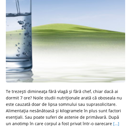
Te trezeşti dimineaţa fără vlagă şi fără chef, chiar dacă ai
dormit 7 ore? Noile studii nutriționale arată că oboseala nu
este cauzată doar de lipsa somnului sau suprasolicitare.
Alimentația nesănătoasă și kilogramele în plus sunt factori
esențiali. Sau poate suferi de astenie de primăvară. După
un anotimp în care corpul a fost privat într-o oarecare
[…]