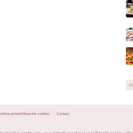
olitica privind fisierele cookies
Contact
ervate