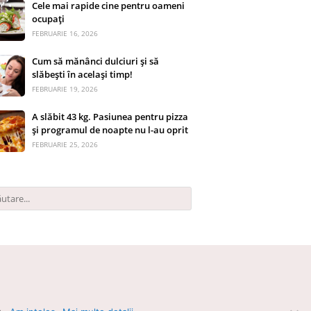
Cele mai rapide cine pentru oameni
ocupați
FEBRUARIE 16, 2026
Cum să mănânci dulciuri și să
slăbești în același timp!
FEBRUARIE 19, 2026
A slăbit 43 kg. Pasiunea pentru pizza
și programul de noapte nu l-au oprit
FEBRUARIE 25, 2026