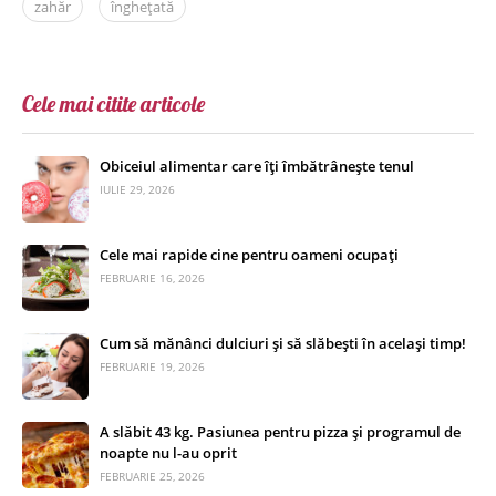
zahăr
înghețată
Cele mai citite articole
Obiceiul alimentar care îți îmbătrânește tenul
IULIE 29, 2026
Cele mai rapide cine pentru oameni ocupați
FEBRUARIE 16, 2026
Cum să mănânci dulciuri și să slăbești în același timp!
FEBRUARIE 19, 2026
A slăbit 43 kg. Pasiunea pentru pizza și programul de
noapte nu l-au oprit
FEBRUARIE 25, 2026