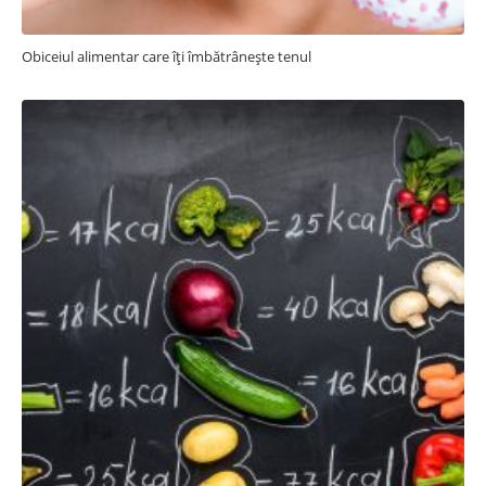
Obiceiul alimentar care îți îmbătrânește tenul