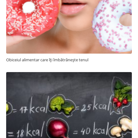
Obiceiul alimentar care îți îmbătrânește tenul