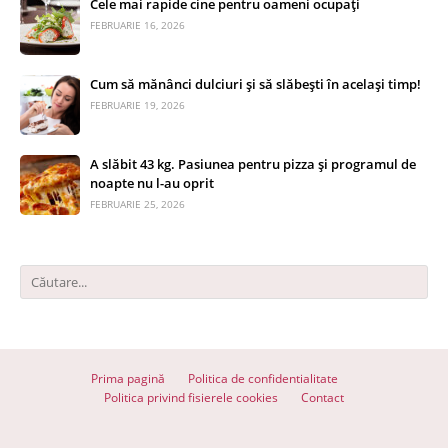
Cele mai rapide cine pentru oameni ocupați
FEBRUARIE 16, 2026
Cum să mănânci dulciuri și să slăbești în același timp!
FEBRUARIE 19, 2026
A slăbit 43 kg. Pasiunea pentru pizza și programul de
noapte nu l-au oprit
FEBRUARIE 25, 2026
Prima pagină
Politica de confidentialitate
Politica privind fisierele cookies
Contact
© 2026 Totul despre slăbit - Toate drepturile rezervate