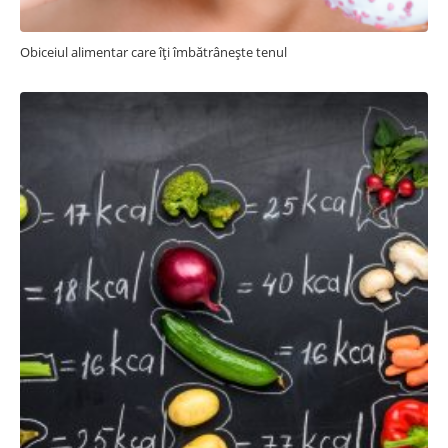
Obiceiul alimentar care îți îmbătrânește tenul