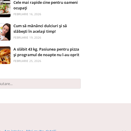
Cele mai rapide cine pentru oameni
ocupați
FEBRUARIE 16, 2026
Cum să mănânci dulciuri și să
slăbești în același timp!
FEBRUARIE 19, 2026
A slăbit 43 kg. Pasiunea pentru pizza
și programul de noapte nu l-au oprit
FEBRUARIE 25, 2026