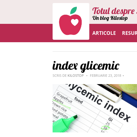
Totul despre 
Un blog Kilostop
ARTICOLE
RESU
index glicemic
SCRIS DE
KILOSTOP
FEBRUARIE 23, 2018