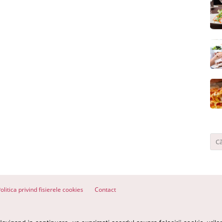
olitica privind fisierele cookies
Contact
ervate