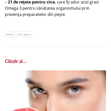
–
21 de rețete pentru cina
, care îți aduc acizi grasi
Omega 3 pentru sănătatea organismului prin
prezența preparatelor din pește.
detox
mic dejun
Citește și...