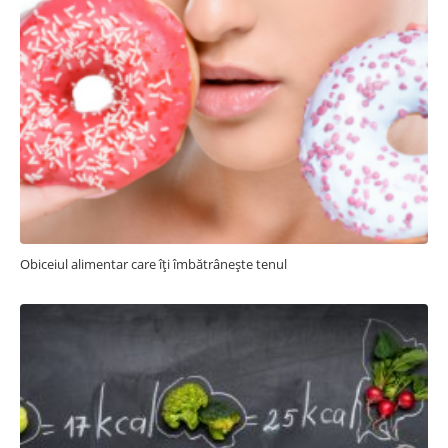
Obiceiul alimentar care îți îmbătrânește tenul