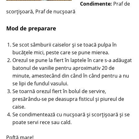
Condimente:
Praf de
scorţişoară, Praf de nucşoară
Mod de preparare
Se scot sâmburii caiselor şi se toacă pulpa în
bucăţele mici, peste care se pune mierea.
Orezul se pune la fiert în laptele în care s-a adăugat
batonul de vanilie pentru aproximativ 20 de
minute, amestecând din când în când pentru a nu
se lipi de fundul vasului.
Se toarnă orezul fiert în bolul de servire,
presărându-se pe deasupra fisticul şi piureul de
caise.
Se condimentează cu nucşoară şi scorţişoară şi se
poate servi rece sau cald.
Poftă mare!