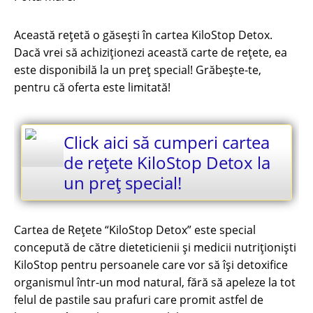
Această rețetă o găsești în cartea KiloStop Detox.
Dacă vrei să achiziționezi această carte de rețete, ea
este disponibilă la un preț special! Grăbește-te,
pentru că oferta este limitată!
Click aici să cumperi cartea
de rețete KiloStop Detox la
un preț special!
Cartea de Rețete “KiloStop Detox” este special
concepută de către dieteticienii și medicii nutriționiști
KiloStop pentru persoanele care vor să își detoxifice
organismul într-un mod natural, fără să apeleze la tot
felul de pastile sau prafuri care promit astfel de