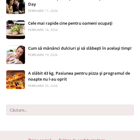
Day
FEBRUARIE 11, 2026
Cele mai rapide cine pentru oameni ocupați
FEBRUARIE 16, 2026
Cum să mănânci dulciuri și să slăbești în același timp!
FEBRUARIE 19, 2026
A slăbit 43 kg. Pasiunea pentru pizza și programul de
noapte nu l-au oprit
FEBRUARIE 25, 2026