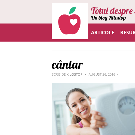
Totul despre 
Un blog Kilostop
ARTICOLE
RESU
cântar
SCRIS DE
KILOSTOP
AUGUST 26, 2016