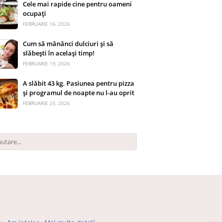
Cele mai rapide cine pentru oameni
ocupați
FEBRUARIE 16, 2026
Cum să mănânci dulciuri și să
slăbești în același timp!
FEBRUARIE 19, 2026
A slăbit 43 kg. Pasiunea pentru pizza
și programul de noapte nu l-au oprit
FEBRUARIE 25, 2026