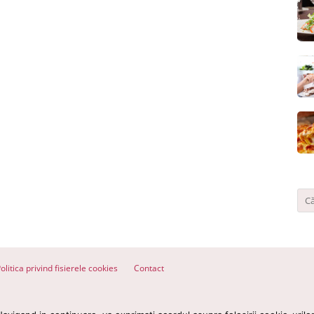
olitica privind fisierele cookies
Contact
ervate