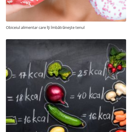
Obiceiul alimentar care îți îmbătrânește tenul