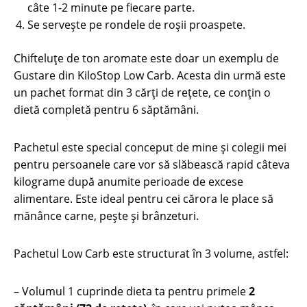
câte 1-2 minute pe fiecare parte.
Se serveşte pe rondele de roşii proaspete.
Chifteluțe de ton aromate este doar un exemplu de
Gustare din KiloStop Low Carb. Acesta din urmă este
un pachet format din 3 cărți de rețete, ce conțin o
dietă completă pentru 6 săptămâni.
Pachetul este special conceput de mine și colegii mei
pentru persoanele care vor să slăbească rapid câteva
kilograme după anumite perioade de excese
alimentare. Este ideal pentru cei cărora le place să
mănânce carne, pește și brânzeturi.
Pachetul Low Carb este structurat în 3 volume, astfel:
– Volumul 1 cuprinde dieta ta pentru primele
2