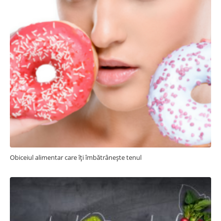
Obiceiul alimentar care îți îmbătrânește tenul