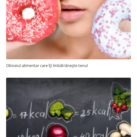
Obiceiul alimentar care îți îmbătrânește tenul