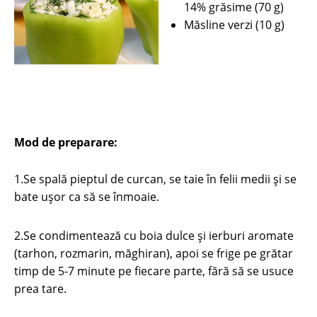
14% grăsime (70 g)
Măsline verzi (10 g)
Mod de preparare:
1.Se spală pieptul de curcan, se taie în felii medii şi se
bate uşor ca să se înmoaie.
2.Se condimentează cu boia dulce şi ierburi aromate
(tarhon, rozmarin, măghiran), apoi se frige pe grătar
timp de 5-7 minute pe fiecare parte, fără să se usuce
prea tare.