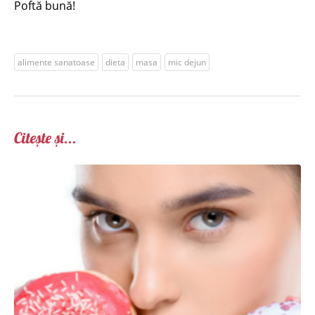
Poftă bună!
alimente sanatoase
dieta
masa
mic dejun
Citește și...