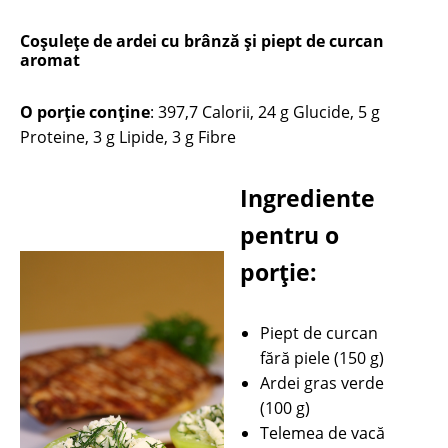
Coşuleţe de ardei cu brânză şi piept de curcan
aromat
O porție conține
: 397,7 Calorii, 24 g Glucide, 5 g
Proteine, 3 g Lipide, 3 g Fibre
Ingrediente
pentru o
porție:
Piept de curcan
fără piele (150 g)
Ardei gras verde
(100 g)
Telemea de vacă