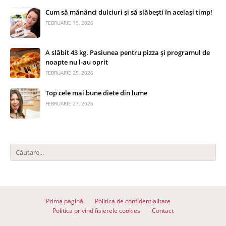
Cum să mănânci dulciuri și să slăbești în același timp!
FEBRUARIE 19, 2026
A slăbit 43 kg. Pasiunea pentru pizza și programul de
noapte nu l-au oprit
FEBRUARIE 25, 2026
Top cele mai bune diete din lume
FEBRUARIE 27, 2026
Prima pagină
Politica de confidentialitate
Politica privind fisierele cookies
Contact