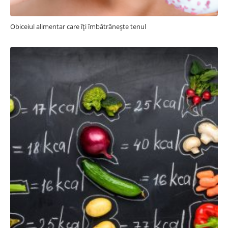
Obiceiul alimentar care îți îmbătrânește tenul