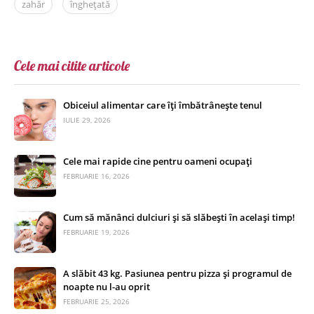
zahăr
înghețată
Cele mai citite articole
Obiceiul alimentar care îți îmbătrânește tenul
IULIE 29, 2026
Cele mai rapide cine pentru oameni ocupați
FEBRUARIE 16, 2026
Cum să mănânci dulciuri și să slăbești în același timp!
FEBRUARIE 19, 2026
A slăbit 43 kg. Pasiunea pentru pizza și programul de
noapte nu l-au oprit
FEBRUARIE 25, 2026