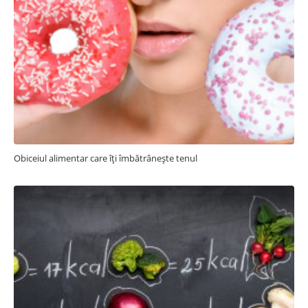
Obiceiul alimentar care îți îmbătrânește tenul