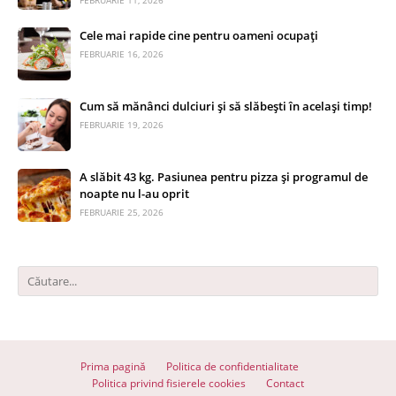
FEBRUARIE 11, 2026
Cele mai rapide cine pentru oameni ocupați
FEBRUARIE 16, 2026
Cum să mănânci dulciuri și să slăbești în același timp!
FEBRUARIE 19, 2026
A slăbit 43 kg. Pasiunea pentru pizza și programul de
noapte nu l-au oprit
FEBRUARIE 25, 2026
Prima pagină
Politica de confidentialitate
Politica privind fisierele cookies
Contact